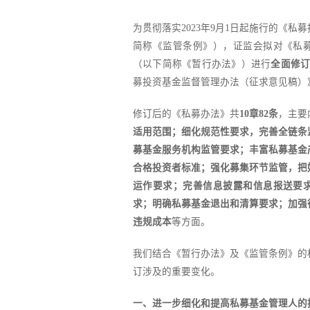
为贯彻落实2023年9月1日起施行的《私
简称《监管条例》），证监会拟对《私
（以下简称《暂行办法》）进行
全面修
募投资基金监督管理办法（征求意见稿）
修订后的《私募办法》共
10章82条
，主要
适用范围；细化规范性要求，完善全链条
募基金服务机构监管要求；丰富私募基金
合格投资者标准；强化募集环节监管，把
运作要求；完善信息披露和信息报送要
求；明确私募基金退出和清算要求；加强
违规成本
等方面。
我们结合《暂行办法》及《监管条例》的
订涉及的重要变化。
一、进一步细化和提高私募基金管理人的