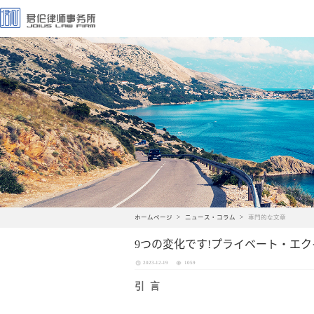
ホームページ
ニュース・コラム
専門的な文章
9つの変化です!プライベート・エ
2023-12-19
1059
引 言